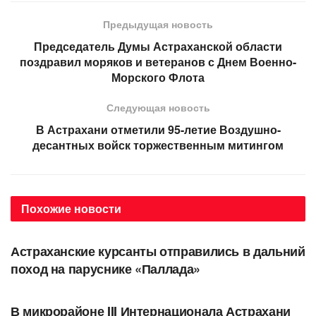
Предыдущая новость
Председатель Думы Астраханской области
поздравил моряков и ветеранов с Днем Военно-
Морского Флота
Следующая новость
В Астрахани отметили 95-летие Воздушно-
десантных войск торжественным митингом
Похожие
новости
ОБЩЕСТВО
Астраханские курсанты отправились в дальний
поход на паруснике «Паллада»
ОБЩЕСТВО
В микрорайоне III Интернационала Астрахани