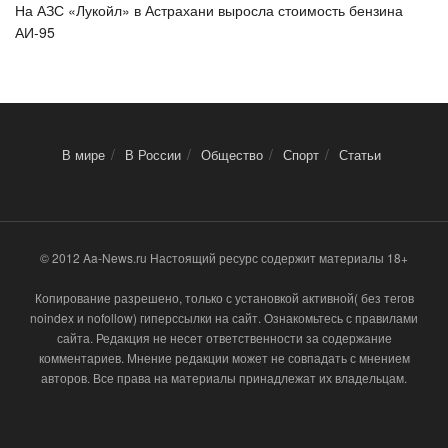
На АЗС «Лукойл» в Астрахани выросла стоимость бензина
АИ-95
В мире
В России
Общество
Спорт
Статьи
© 2012 Aa-News.ru Настоящий ресурс содержит материалы 18+
Копирование разрешено, только с установкой активной( без тегов
noindex и nofollow) гиперссылки на сайт. Ознакомьтесь с правилами
сайта. Редакция не несет ответственности за содержание
комментариев. Мнение редакции может не совпадать с мнением
авторов. Все права на материалы принадлежат их владельцам.