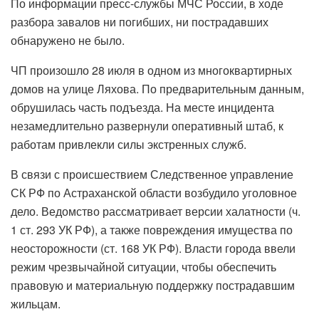
По информации пресс-службы МЧС России, в ходе
разбора завалов ни погибших, ни пострадавших
обнаружено не было.
ЧП произошло 28 июля в одном из многоквартирных
домов на улице Ляхова. По предварительным данным,
обрушилась часть подъезда. На месте инцидента
незамедлительно развернули оперативный штаб, к
работам привлекли силы экстренных служб.
В связи с происшествием Следственное управление
СК РФ по Астраханской области возбудило уголовное
дело. Ведомство рассматривает версии халатности (ч.
1 ст. 293 УК РФ), а также повреждения имущества по
неосторожности (ст. 168 УК РФ). Власти города ввели
режим чрезвычайной ситуации, чтобы обеспечить
правовую и материальную поддержку пострадавшим
жильцам.