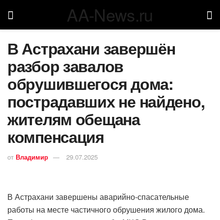
AA-News.ru
В Астрахани завершён
разбор завалов
обрушившегося дома:
пострадавших не найдено,
жителям обещана
компенсация
от
Владимир
29.07.2025
В Астрахани завершены аварийно-спасательные
работы на месте частичного обрушения жилого дома.