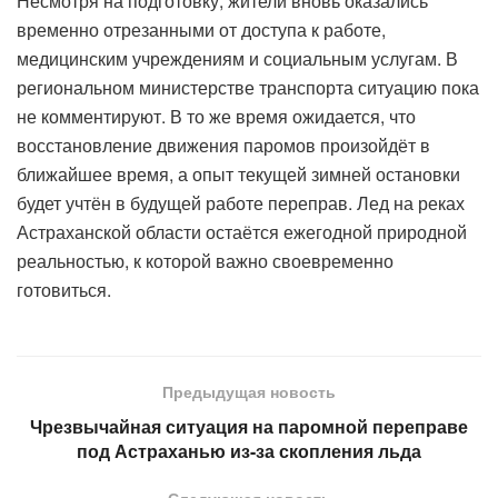
Несмотря на подготовку, жители вновь оказались
временно отрезанными от доступа к работе,
медицинским учреждениям и социальным услугам. В
региональном министерстве транспорта ситуацию пока
не комментируют. В то же время ожидается, что
восстановление движения паромов произойдёт в
ближайшее время, а опыт текущей зимней остановки
будет учтён в будущей работе переправ. Лед на реках
Астраханской области остаётся ежегодной природной
реальностью, к которой важно своевременно
готовиться.
Предыдущая новость
Чрезвычайная ситуация на паромной переправе
под Астраханью из-за скопления льда
Следующая новость