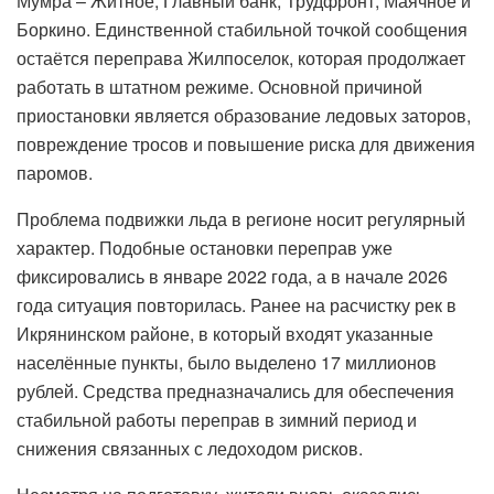
Мумра – Житное, Главный банк, Трудфронт, Маячное и
Боркино. Единственной стабильной точкой сообщения
остаётся переправа Жилпоселок, которая продолжает
работать в штатном режиме. Основной причиной
приостановки является образование ледовых заторов,
повреждение тросов и повышение риска для движения
паромов.
Проблема подвижки льда в регионе носит регулярный
характер. Подобные остановки переправ уже
фиксировались в январе 2022 года, а в начале 2026
года ситуация повторилась. Ранее на расчистку рек в
Икрянинском районе, в который входят указанные
населённые пункты, было выделено 17 миллионов
рублей. Средства предназначались для обеспечения
стабильной работы переправ в зимний период и
снижения связанных с ледоходом рисков.