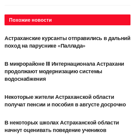
Похожие
новости
ОБЩЕСТВО
Астраханские курсанты отправились в дальний
поход на паруснике «Паллада»
ОБЩЕСТВО
В микрорайоне III Интернационала Астрахани
продолжают модернизацию системы
водоснабжения
ОБЩЕСТВО
Некоторые жители Астраханской области
получат пенсии и пособия в августе досрочно
ОБЩЕСТВО
В некоторых школах Астраханской области
начнут оценивать поведение учеников