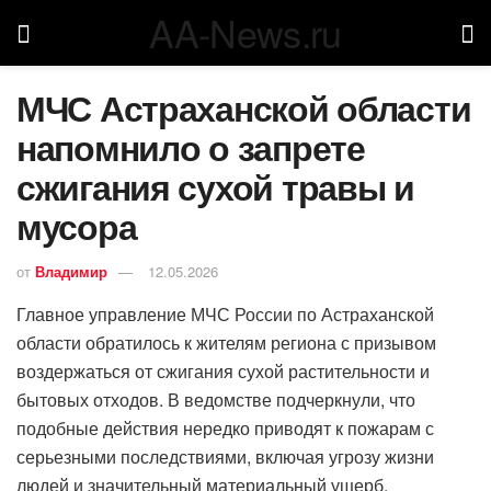
AA-News.ru
МЧС Астраханской области
напомнило о запрете
сжигания сухой травы и
мусора
от
Владимир
12.05.2026
Главное управление МЧС России по Астраханской
области обратилось к жителям региона с призывом
воздержаться от сжигания сухой растительности и
бытовых отходов. В ведомстве подчеркнули, что
подобные действия нередко приводят к пожарам с
серьезными последствиями, включая угрозу жизни
людей и значительный материальный ущерб.