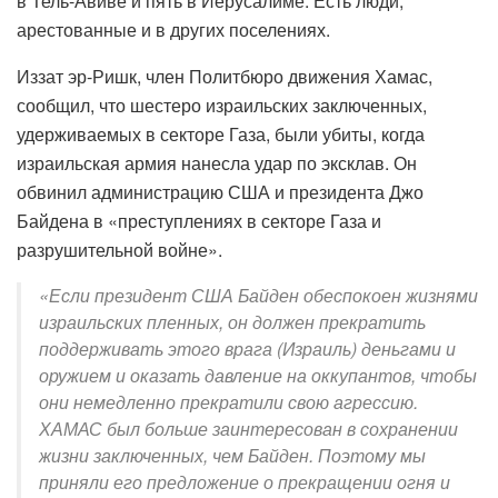
в Тель-Авиве и пять в Иерусалиме. Есть люди,
арестованные и в других поселениях.
Иззат эр-Ришк, член Политбюро движения Хамас,
сообщил, что шестеро израильских заключенных,
удерживаемых в секторе Газа, были убиты, когда
израильская армия нанесла удар по эксклав. Он
обвинил администрацию США и президента Джо
Байдена в «преступлениях в секторе Газа и
разрушительной войне».
«Если президент США Байден обеспокоен жизнями
израильских пленных, он должен прекратить
поддерживать этого врага (Израиль) деньгами и
оружием и оказать давление на оккупантов, чтобы
они немедленно прекратили свою агрессию.
ХАМАС был больше заинтересован в сохранении
жизни заключенных, чем Байден. Поэтому мы
приняли его предложение о прекращении огня и