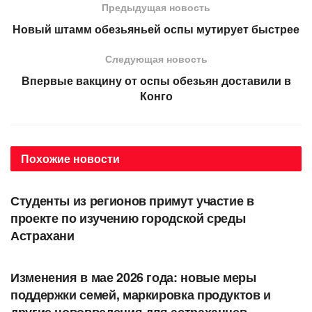
Предыдущая новость
Новый штамм обезьяньей оспы мутирует быстрее
Следующая новость
Впервые вакцину от оспы обезьян доставили в
Конго
Похожие
новости
ОБЩЕСТВО
Студенты из регионов примут участие в
проекте по изучению городской среды
Астрахани
ОБЩЕСТВО
Изменения в мае 2026 года: новые меры
поддержки семей, маркировка продуктов и
другие нововведения для астраханцев