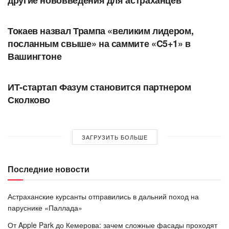
В МИРЕ
Токаев назвал Трампа «великим лидером,
посланным свыше» на саммите «C5+1» в
Вашингтоне
СОБЫТИЯ
ИТ-стартап Фазум становится партнером
Сколково
ЗАГРУЗИТЬ БОЛЬШЕ
Последние новости
Астраханские курсанты отправились в дальний поход на
паруснике «Паллада»
От Apple Park до Кемерова: зачем сложные фасады проходят