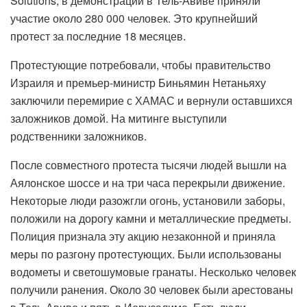
Solutions, в демонстрации в Тель-Авиве приняли
участие около 280 000 человек. Это крупнейший
протест за последние 18 месяцев.
Протестующие потребовали, чтобы правительство
Израиля и премьер-министр Биньямин Нетаньяху
заключили перемирие с ХАМАС и вернули оставшихся
заложников домой. На митинге выступили
родственники заложников.
После совместного протеста тысячи людей вышли на
Аялонское шоссе и на три часа перекрыли движение.
Некоторые люди разожгли огонь, установили заборы,
положили на дорогу камни и металлические предметы.
Полиция признала эту акцию незаконной и приняла
меры по разгону протестующих. Были использованы
водометы и светошумовые гранаты. Несколько человек
получили ранения. Около 30 человек были арестованы