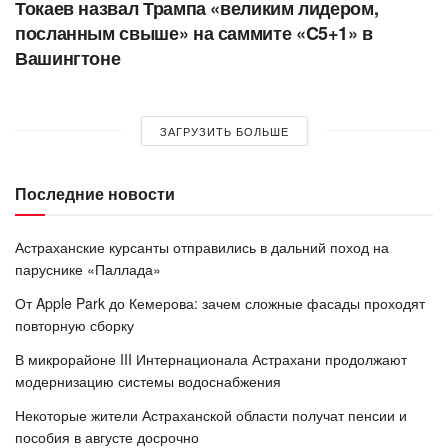
Токаев назвал Трампа «великим лидером,
посланным свыше» на саммите «C5+1» в
Вашингтоне
ЗАГРУЗИТЬ БОЛЬШЕ
Последние новости
Астраханские курсанты отправились в дальний поход на
паруснике «Паллада»
От Apple Park до Кемерова: зачем сложные фасады проходят
повторную сборку
В микрорайоне III Интернационала Астрахани продолжают
модернизацию системы водоснабжения
Некоторые жители Астраханской области получат пенсии и
пособия в августе досрочно