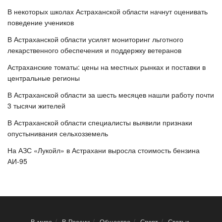
В некоторых школах Астраханской области начнут оценивать
поведение учеников
В Астраханской области усилят мониторинг льготного
лекарственного обеспечения и поддержку ветеранов
Астраханские томаты: цены на местных рынках и поставки в
центральные регионы
В Астраханской области за шесть месяцев нашли работу почти
3 тысячи жителей
В Астраханской области специалисты выявили признаки
опустынивания сельхозземель
На АЗС «Лукойл» в Астрахани выросла стоимость бензина
АИ-95
В мире
В России
Общество
Спорт
Статьи