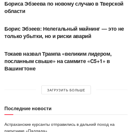
Бориса Эбзеева по новому случаю в Тверской
области
АВТОРСКОЕ
Борис Эбзеев: Нелегальный майнинг — это не
только убытки, но и риски аварий
В МИРЕ
Токаев назвал Трампа «великим лидером,
посланным свыше» на саммите «C5+1» в
Вашингтоне
ЗАГРУЗИТЬ БОЛЬШЕ
Последние новости
Астраханские курсанты отправились в дальний поход на
паруснике «Паллада»