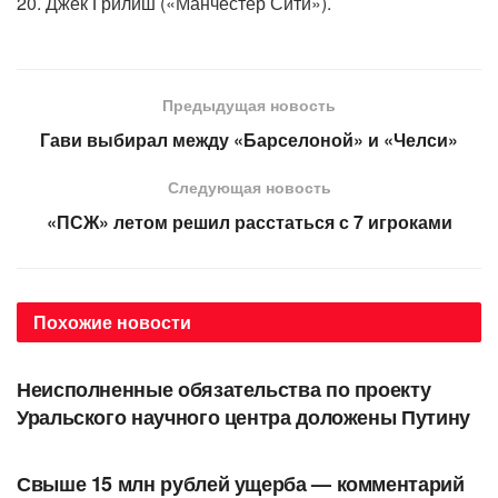
20. Джек Грилиш («Манчестер Сити»).
Предыдущая новость
Гави выбирал между «Барселоной» и «Челси»
Следующая новость
«ПСЖ» летом решил расстаться с 7 игроками
Похожие
новости
АВТОРСКОЕ
Неисполненные обязательства по проекту
Уральского научного центра доложены Путину
АВТОРСКОЕ
Свыше 15 млн рублей ущерба — комментарий