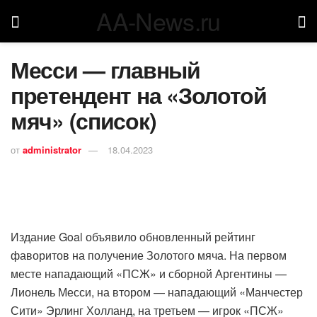
AA-News.ru
Месси — главный
претендент на «Золотой
мяч» (список)
от
administrator
18.04.2023
Издание Goal объявило обновленный рейтинг
фаворитов на получение Золотого мяча. На первом
месте нападающий «ПСЖ» и сборной Аргентины —
Лионель Месси, на втором — нападающий «Манчестер
Сити» Эрлинг Холланд, на третьем — игрок «ПСЖ»