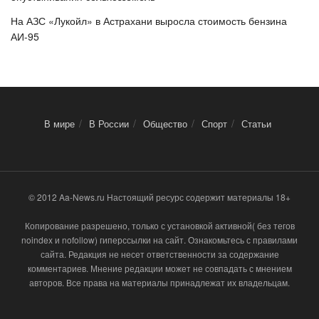
На АЗС «Лукойл» в Астрахани выросла стоимость бензина
АИ-95
В мире
В России
Общество
Спорт
Статьи
© 2012 Aa-News.ru Настоящий ресурс содержит материалы 18+
Копирование разрешено, только с установкой активной( без тегов
noindex и nofollow) гиперссылки на сайт. Ознакомьтесь с правилами
сайта. Редакция не несет ответственности за содержание
комментариев. Мнение редакции может не совпадать с мнением
авторов. Все права на материалы принадлежат их владельцам.