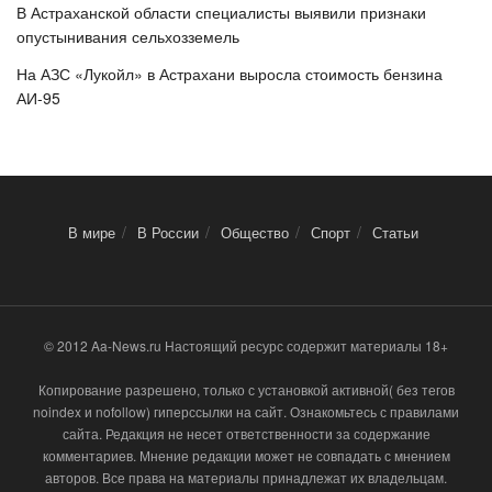
В Астраханской области специалисты выявили признаки
опустынивания сельхозземель
На АЗС «Лукойл» в Астрахани выросла стоимость бензина
АИ-95
В мире
В России
Общество
Спорт
Статьи
© 2012 Aa-News.ru Настоящий ресурс содержит материалы 18+
Копирование разрешено, только с установкой активной( без тегов
noindex и nofollow) гиперссылки на сайт. Ознакомьтесь с правилами
сайта. Редакция не несет ответственности за содержание
комментариев. Мнение редакции может не совпадать с мнением
авторов. Все права на материалы принадлежат их владельцам.