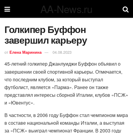
AA-News.ru
Голкипер Буффон
завершил карьеру
от
Елена Маринина
04.08.2023
45-летний голкипер Джанлуиджи Буффон объявил о
завершении своей спортивной карьеры. Отмечается,
что последним клубом, за который выступал
футболист, является «Парма». Ранее он также
представлял интересы сборной Италии, клубов «ПСЖ»
и «Ювентус».
В частности, в 2006 году Буффон стал чемпионом мира
в составе национальной команды Италии, а выступая
за «ПСЖ» выиграл чемпионат Франции. В 2003 году