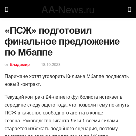
AA-News.ru
«ПСЖ» подготовил
финальное предложение
по Мбаппе
от
Владимир
18.10.2023
Парижане хотят уговорить Килиана Мбаппе подписать
новый контракт.
Текущий контракт 24-летнего футболиста истекает в
середине следующего года, что позволит ему покинуть
ПСЖ в качестве свободного агента в конце
сезона. Руководство гиганта Лиги 1 всеми силами
старается избежать подобного сценария, поэтому