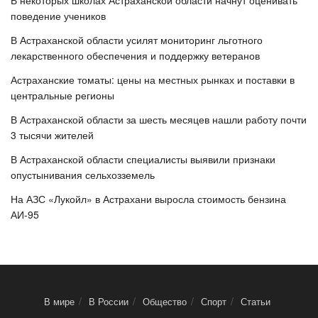
В некоторых школах Астраханской области начнут оценивать
поведение учеников
В Астраханской области усилят мониторинг льготного
лекарственного обеспечения и поддержку ветеранов
Астраханские томаты: цены на местных рынках и поставки в
центральные регионы
В Астраханской области за шесть месяцев нашли работу почти
3 тысячи жителей
В Астраханской области специалисты выявили признаки
опустынивания сельхозземель
На АЗС «Лукойл» в Астрахани выросла стоимость бензина
АИ-95
В мире
В России
Общество
Спорт
Статьи