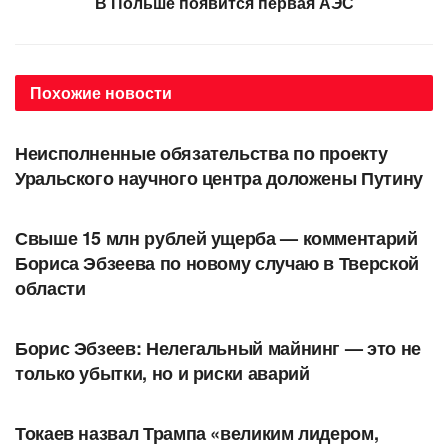
В Польше появится первая АЭС
Похожие
новости
АВТОРСКОЕ
Неисполненные обязательства по проекту
Уральского научного центра доложены Путину
АВТОРСКОЕ
Свыше 15 млн рублей ущерба — комментарий
Бориса Эбзеева по новому случаю в Тверской
области
АВТОРСКОЕ
Борис Эбзеев: Нелегальный майнинг — это не
только убытки, но и риски аварий
В МИРЕ
Токаев назвал Трампа «великим лидером,