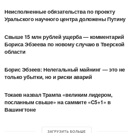
Неисполненные обязательства по проекту
Уральского научного центра доложены Путину
АВТОРСКОЕ
Свыше 15 млн рублей ущерба — комментарий
Бориса Эбзеева по новому случаю в Тверской
области
АВТОРСКОЕ
Борис Эбзеев: Нелегальный майнинг — это не
только убытки, но и риски аварий
В МИРЕ
Токаев назвал Трампа «великим лидером,
посланным свыше» на саммите «C5+1» в
Вашингтоне
ЗАГРУЗИТЬ БОЛЬШЕ