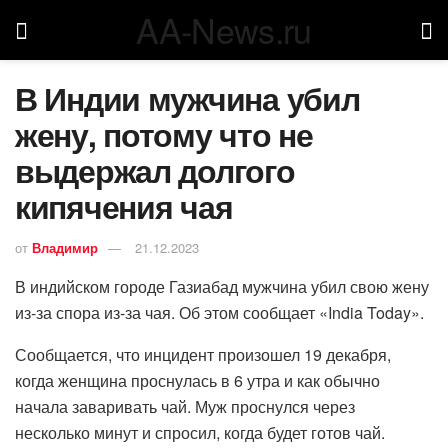
AA-News.ru
В Индии мужчина убил
жену, потому что не
выдержал долгого
кипячения чая
от
Владимир
21.12.2023
В индийском городе Газиабад мужчина убил свою жену
из-за спора из-за чая. Об этом сообщает «India Today».
Сообщается, что инцидент произошел 19 декабря,
когда женщина проснулась в 6 утра и как обычно
начала заваривать чай. Муж проснулся через
несколько минут и спросил, когда будет готов чай.