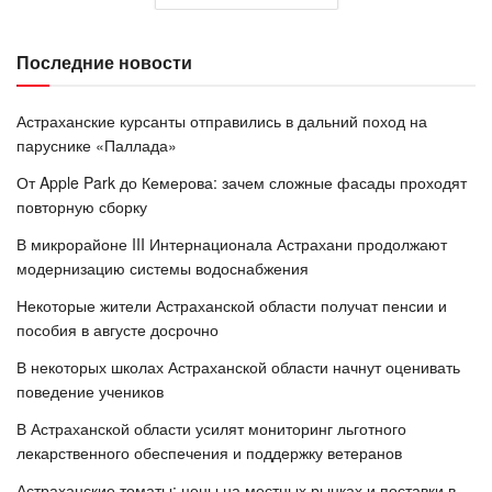
Последние новости
Астраханские курсанты отправились в дальний поход на
паруснике «Паллада»
От Apple Park до Кемерова: зачем сложные фасады проходят
повторную сборку
В микрорайоне III Интернационала Астрахани продолжают
модернизацию системы водоснабжения
Некоторые жители Астраханской области получат пенсии и
пособия в августе досрочно
В некоторых школах Астраханской области начнут оценивать
поведение учеников
В Астраханской области усилят мониторинг льготного
лекарственного обеспечения и поддержку ветеранов
Астраханские томаты: цены на местных рынках и поставки в