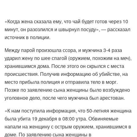
«Когда жена сказала ему, что чай будет готов через 10
минут, он разозлился и швырнул посуду», — рассказал
источник в полиции.
Между парой произошла ссора, и мужчина 3-4 раза
ударил жену по шее спагой (оружием, похожим на меч),
​​хранившимся дома. После этого он скрылся с места
происшествия. Получив информацию об убийстве, на
место прибыла полиция и отправила тело в морг.
Позже по заявлению сына женщины было возбуждено
уголовное дело, после чего мужчина был арестован.
«К нам поступила информация, что 50-летняя женщина
была убита 19 декабря в 08:00 утра. Обвиняемые
напали на женщину с острым оружием, хранившимся в
доме. По заявлению сына женщины в