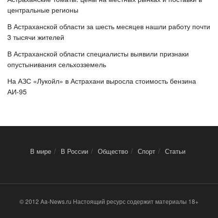
центральные регионы
В Астраханской области за шесть месяцев нашли работу почти
3 тысячи жителей
В Астраханской области специалисты выявили признаки
опустынивания сельхозземель
На АЗС «Лукойл» в Астрахани выросла стоимость бензина
АИ-95
В мире
В России
Общество
Спорт
Статьи
© 2012 Aa-News.ru Настоящий ресурс содержит материалы 18+