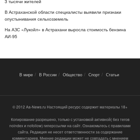
3 тысячи жителей
В Астраханской области специалисты выявили признаки
опустынивания сельхозземель
На АЗС «Лукойл» в Астрахани выросла стоимость бензина
АИ-95
В мире
В России
Общество
Спорт
Статьи
© 2012 Aa-News.ru Настоящий ресурс содержит материалы 18+
Копирование разрешено, только с установкой активной( без тегов
noindex и nofollow) гиперссылки на сайт. Ознакомьтесь с правилами
сайта. Редакция не несет ответственности за содержание
комментариев. Мнение редакции может не совпадать с мнением