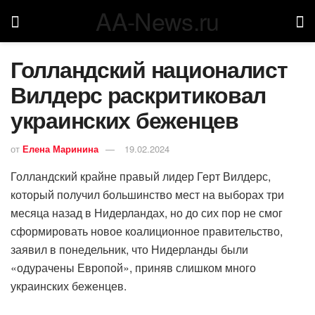
AA-News.ru
Голландский националист
Вилдерс раскритиковал
украинских беженцев
от
Елена Маринина
19.02.2024
Голландский крайне правый лидер Герт Вилдерс,
который получил большинство мест на выборах три
месяца назад в Нидерландах, но до сих пор не смог
сформировать новое коалиционное правительство,
заявил в понедельник, что Нидерланды были
«одурачены Европой», приняв слишком много
украинских беженцев.