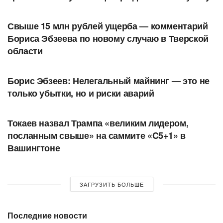
АВТОРСКОЕ
Свыше 15 млн рублей ущерба — комментарий
Бориса Эбзеева по новому случаю в Тверской
области
АВТОРСКОЕ
Борис Эбзеев: Нелегальный майнинг — это не
только убытки, но и риски аварий
В МИРЕ
Токаев назвал Трампа «великим лидером,
посланным свыше» на саммите «C5+1» в
Вашингтоне
ЗАГРУЗИТЬ БОЛЬШЕ
Последние новости