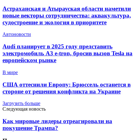
Астраханская и Атырауская области наметили
новые векторы сотрудничества: аквакультура,
судостроение и экология в приоритете
Автоновости
Audi планирует в 2025 году представить
электромобиль A3 e-tron, бросив вызов Tesla на
европейском рынке
В мире
США оттеснили Европу: Брюссель останется в
стороне от решения конфликта на Украине
Загрузить больше
Следующая новость
Как мировые лидеры отреагировали на
покушение Трампа?