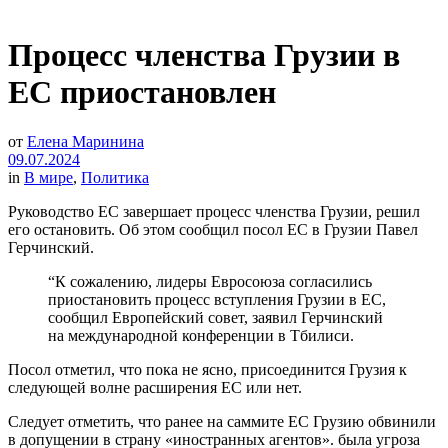
Процесс членства Грузии в
ЕС приостановлен
от
Елена Маринина
09.07.2024
in
В мире
,
Политика
Руководство ЕС завершает процесс членства Грузии, решил
его остановить. Об этом сообщил посол ЕС в Грузии Павел
Герчинский.
“К сожалению, лидеры Евросоюза согласились
приостановить процесс вступления Грузии в ЕС,
сообщил Европейский совет, заявил Герчинский
на международной конференции в Тбилиси.
Посол отметил, что пока не ясно, присоединится Грузия к
следующей волне расширения ЕС или нет.
Следует отметить, что ранее на саммите ЕС Грузию обвинили
в допущении в страну «иностранных агентов». была угроза