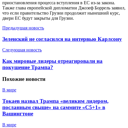
приостановления процесса вступления в ЕС из-за закона.
Также глава европейской дипломатии Джозеф Боррель заявил,
что если правительство Грузии продолжит нынешний курс,
двери ЕС будут закрыты для Грузии.
Предыдущая новость
Зеленский не согласился на интервью Карлсону
Следующая новость
Как мировые лидеры отреагировали на
покушение Трампа?
Похожие
новости
В мире
Токаев назвал Трампа «великим лидером,
посланным свыше» на саммите «C5+1» в
Вашингтоне
В мире