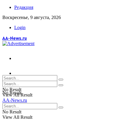
Редакция
Воскресенье, 9 августа, 2026
Login
AA-News.ru
No Result
No Result
View All Result
AA-News.ru
View All Result
No Result
View All Result