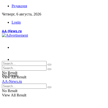
Редакция
Четверг, 6 августа, 2026
Login
AA-News.ru
No Result
No Result
View All Result
AA-News.ru
View All Result
No Result
View All Result