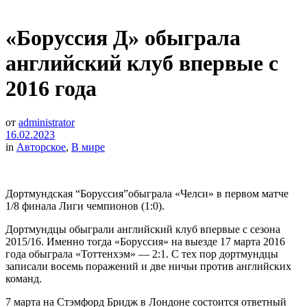
«Боруссия Д» обыграла
английский клуб впервые с
2016 года
от
administrator
16.02.2023
in
Авторское
,
В мире
Дортмундская “Боруссия”обыграла «Челси» в первом матче
1/8 финала Лиги чемпионов (1:0).
Дортмундцы обыграли английский клуб впервые с сезона
2015/16. Именно тогда «Боруссия» на выезде 17 марта 2016
года обыграла «Тоттенхэм» — 2:1. С тех пор дортмундцы
записали восемь поражений и две ничьи против английских
команд.
7 марта на Стэмфорд Бридж в Лондоне состоится ответный