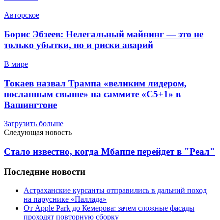
Авторское
Борис Эбзеев: Нелегальный майнинг — это не
только убытки, но и риски аварий
В мире
Токаев назвал Трампа «великим лидером,
посланным свыше» на саммите «C5+1» в
Вашингтоне
Загрузить больше
Следующая новость
Стало известно, когда Мбаппе перейдет в "Реал"
Последние новости
Астраханские курсанты отправились в дальний поход
на паруснике «Паллада»
От Apple Park до Кемерова: зачем сложные фасады
проходят повторную сборку