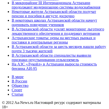
В микрорайоне III Интернационала Астрахани
продолжают модернизацию системы водоснабжения
Некоторые жители Астраханской области получат
пенсии и пособия в августе досрочно
В некоторых школах Астраханской области начнут
оценивать поведение учеников
В Астраханской области усилят мониторинг льготного
лекарственного обеспечения и поддержку ветеранов
Астраханские томаты: цены на местных рынках и
поставки в центральные регионы
В Астраханской области за шесть месяцев нашли работу
почти 3 тысячи жителей
В Астраханской области специалисты выявили
признаки опустынивания сельхозземель
На АЗС «Лукойл» в Астрахани выросла стоимость
бензина АИ-95
В мире
В России
Общество
Спорт
Статьи
© 2012 Aa-News.ru Настоящий ресурс содержит материалы
18+