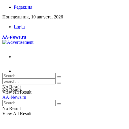
Редакция
Понедельник, 10 августа, 2026
Login
AA-News.ru
No Result
No Result
View All Result
AA-News.ru
View All Result
No Result
View All Result