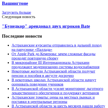
Вашингтоне
Загрузить больше
Следующая новость
"Бунедкор" арендовал двух игроков Bate
Последние новости
Астраханские курсанты отправились в дальний поход
на паруснике «Паллада»
От Apple Park до Кемерова: зачем сложные фасады
проходят повторную сборку
В микрорайоне III Интернационала Астрахани
продолжают модернизацию системы водоснабжения
Некоторые жители Астраханской области получат
пенсии и пособия в августе досрочно
В некоторых школах Астраханской области начнут
оценивать поведение учеников
В Астраханской области усилят мониторинг льготного
лекарственного обеспечения и поддержку ветеранов
Астраханские томаты: цены на местных рынках и
поставки в центральные регионы
В Астраханской области за шесть месяцев нашли работу