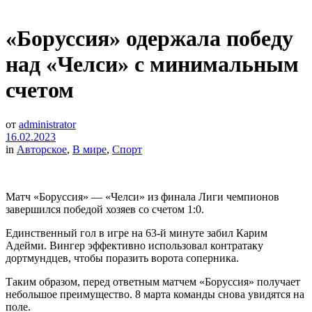
«Боруссия» одержала победу
над «Челси» с минимальным
счетом
от
administrator
16.02.2023
in
Авторское
,
В мире
,
Спорт
Матч «Боруссия» — «Челси» из финала Лиги чемпионов
завершился победой хозяев со счетом 1:0.
Единственный гол в игре на 63-й минуте забил Карим
Адейми. Вингер эффективно использовал контратаку
дортмундцев, чтобы поразить ворота соперника.
Таким образом, перед ответным матчем «Боруссия» получает
небольшое преимущество. 8 марта команды снова увидятся на
поле.