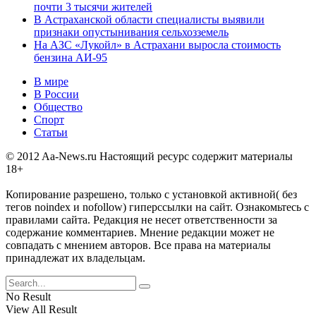
почти 3 тысячи жителей
В Астраханской области специалисты выявили
признаки опустынивания сельхозземель
На АЗС «Лукойл» в Астрахани выросла стоимость
бензина АИ-95
В мире
В России
Общество
Спорт
Статьи
© 2012 Aa-News.ru Настоящий ресурс содержит материалы
18+
Копирование разрешено, только с установкой активной( без
тегов noindex и nofollow) гиперссылки на сайт. Ознакомьтесь с
правилами сайта. Редакция не несет ответственности за
содержание комментариев. Мнение редакции может не
совпадать с мнением авторов. Все права на материалы
принадлежат их владельцам.
No Result
View All Result