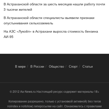
В Астраханской области за шесть месяцев нашли работу почти
3 тысячи жителей
В Астраханской области специалисты выявили признаки
опустынивания сельхозземель
На АЗС «Лукойл» в Астрахани выросла стоимость бензина
АИ-95
В мире
В России
Общество
Спорт
Статьи
© 2012 Aa-News.ru Настоящий ресурс содержит материалы 18+
Копирование разрешено, только с установкой активной( без тегов
noindex и nofollow) гиперссылки на сайт. Ознакомьтесь с правилами