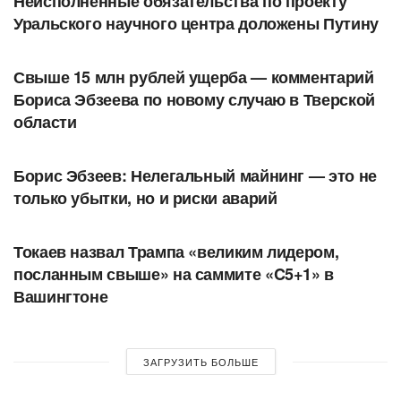
Неисполненные обязательства по проекту
Уральского научного центра доложены Путину
АВТОРСКОЕ
Свыше 15 млн рублей ущерба — комментарий
Бориса Эбзеева по новому случаю в Тверской
области
АВТОРСКОЕ
Борис Эбзеев: Нелегальный майнинг — это не
только убытки, но и риски аварий
В МИРЕ
Токаев назвал Трампа «великим лидером,
посланным свыше» на саммите «C5+1» в
Вашингтоне
ЗАГРУЗИТЬ БОЛЬШЕ