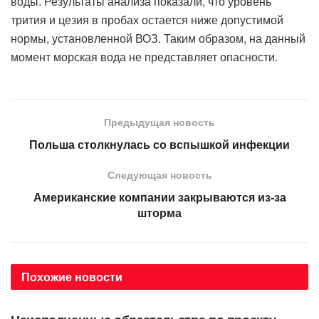
воды. Результаты анализа показали, что уровень
трития и цезия в пробах остается ниже допустимой
нормы, установленной ВОЗ. Таким образом, на данный
момент морская вода не представляет опасности.
Предыдущая новость
Польша столкнулась со вспышкой инфекции
Следующая новость
Американские компании закрываются из-за
шторма
Похожие
новости
АВТОРСКОЕ