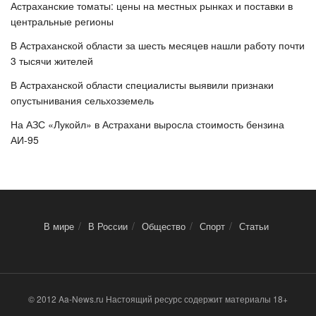
Астраханские томаты: цены на местных рынках и поставки в
центральные регионы
В Астраханской области за шесть месяцев нашли работу почти
3 тысячи жителей
В Астраханской области специалисты выявили признаки
опустынивания сельхозземель
На АЗС «Лукойл» в Астрахани выросла стоимость бензина
АИ-95
В мире
В России
Общество
Спорт
Статьи
© 2012 Aa-News.ru Настоящий ресурс содержит материалы 18+