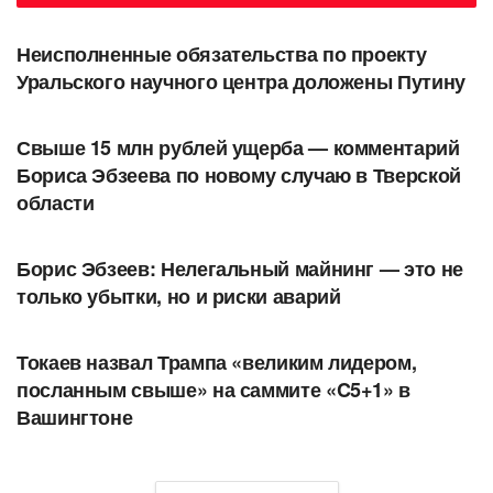
АВТОРСКОЕ
Неисполненные обязательства по проекту
Уральского научного центра доложены Путину
АВТОРСКОЕ
Свыше 15 млн рублей ущерба — комментарий
Бориса Эбзеева по новому случаю в Тверской
области
АВТОРСКОЕ
Борис Эбзеев: Нелегальный майнинг — это не
только убытки, но и риски аварий
В МИРЕ
Токаев назвал Трампа «великим лидером,
посланным свыше» на саммите «C5+1» в
Вашингтоне