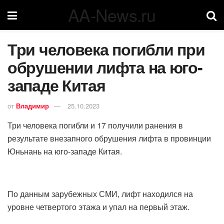
AA-News.ru
Три человека погибли при
обрушении лифта на юго-
западе Китая
от
Владимир
25.10.2023
Три человека погибли и 17 получили ранения в
результате внезапного обрушения лифта в провинции
Юньнань на юго-западе Китая.
По данным зарубежных СМИ, лифт находился на
уровне четвертого этажа и упал на первый этаж.