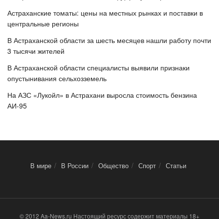
Астраханские томаты: цены на местных рынках и поставки в
центральные регионы
В Астраханской области за шесть месяцев нашли работу почти
3 тысячи жителей
В Астраханской области специалисты выявили признаки
опустынивания сельхозземель
На АЗС «Лукойл» в Астрахани выросла стоимость бензина
АИ-95
В мире
В России
Общество
Спорт
Статьи
© 2012 Aa-News.ru Настоящий ресурс содержит материалы 18+