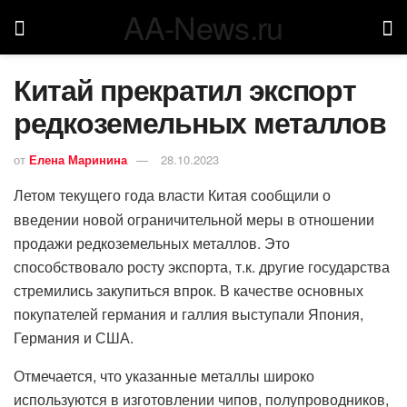
AA-News.ru
Китай прекратил экспорт
редкоземельных металлов
от
Елена Маринина
28.10.2023
Летом текущего года власти Китая сообщили о
введении новой ограничительной меры в отношении
продажи редкоземельных металлов. Это
способствовало росту экспорта, т.к. другие государства
стремились закупиться впрок. В качестве основных
покупателей германия и галлия выступали Япония,
Германия и США.
Отмечается, что указанные металлы широко
используются в изготовлении чипов, полупроводников,