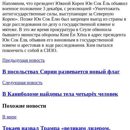
Напомним, что президент Южной Кореи Юн Сок Ёль объявил
военное положение 3 декабря, с резолюцией «Уничтожить
антигосударственные силы, выступающие за Северную
Корею». Позже Юн Сок Ёлю был запрещен выезд из страны в
ходе расследования по делу о государственной измене и
мятеже. В это же время прокуратура в Сеуле обвинила
бывшего министра обороны Ким Ён Хёна в адрес президента
Юн Сок Ёля, объявив его виновным в государственной
измене и арестовав в ходе расследования. Ким пытался
покончить с собой в СИЗО.
Предыдущая новость
В посольствах Сирии развевается новый флаг
Следующая новость
В Канибодоме найдены тела четырёх человек
Похожие
новости
В мире
Токаев назвал Трампа «великим лидером,