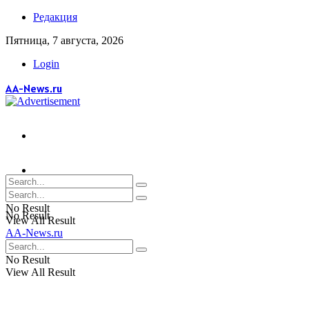
Редакция
Пятница, 7 августа, 2026
Login
AA-News.ru
No Result
No Result
View All Result
AA-News.ru
View All Result
No Result
View All Result