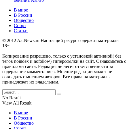
бензина АИ-95
В мире
В России
Общество
Спорт
Статьи
© 2012 Aa-News.ru Настоящий ресурс содержит материалы
18+
Копирование разрешено, только с установкой активной( без
тегов noindex и nofollow) гиперссылки на сайт. Ознакомьтесь с
правилами сайта. Редакция не несет ответственности за
содержание комментариев. Мнение редакции может не
совпадать с мнением авторов. Все права на материалы
принадлежат их владельцам.
No Result
View All Result
В мире
В России
Общество
Спорт