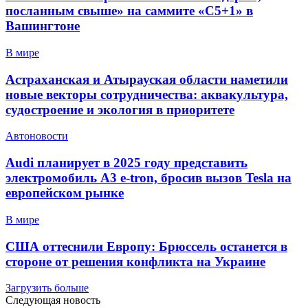
посланным свыше» на саммите «C5+1» в
Вашингтоне
В мире
Астраханская и Атырауская области наметили
новые векторы сотрудничества: аквакультура,
судостроение и экология в приоритете
Автоновости
Audi планирует в 2025 году представить
электромобиль A3 e-tron, бросив вызов Tesla на
европейском рынке
В мире
США оттеснили Европу: Брюссель останется в
стороне от решения конфликта на Украине
Загрузить больше
Следующая новость