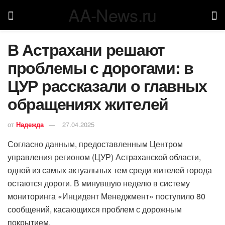
AA-News.ru
В Астрахани решают
проблемы с дорогами: в
ЦУР рассказали о главных
обращениях жителей
от
Надежда
27.04.2025
Согласно данным, предоставленным Центром
управления регионом (ЦУР) Астраханской области,
одной из самых актуальных тем среди жителей города
остаются дороги. В минувшую неделю в систему
мониторинга «Инцидент Менеджмент» поступило 80
сообщений, касающихся проблем с дорожным
покрытием.