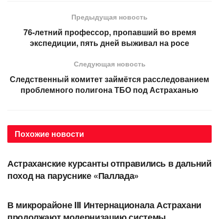
Предыдущая новость
76-летний профессор, пропавший во время
экспедиции, пять дней выживал на росе
Следующая новость
Следственный комитет займётся расследованием
проблемного полигона ТБО под Астраханью
Похожие
новости
ОБЩЕСТВО
Астраханские курсанты отправились в дальний
поход на паруснике «Паллада»
ОБЩЕСТВО
В микрорайоне III Интернационала Астрахани
продолжают модернизацию системы