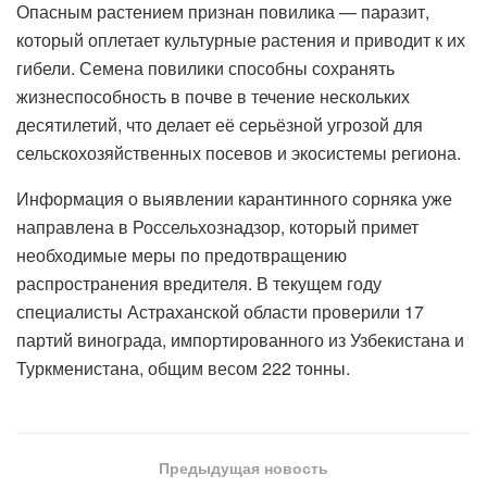
Опасным растением признан повилика — паразит,
который оплетает культурные растения и приводит к их
гибели. Семена повилики способны сохранять
жизнеспособность в почве в течение нескольких
десятилетий, что делает её серьёзной угрозой для
сельскохозяйственных посевов и экосистемы региона.
Информация о выявлении карантинного сорняка уже
направлена в Россельхознадзор, который примет
необходимые меры по предотвращению
распространения вредителя. В текущем году
специалисты Астраханской области проверили 17
партий винограда, импортированного из Узбекистана и
Туркменистана, общим весом 222 тонны.
Предыдущая новость